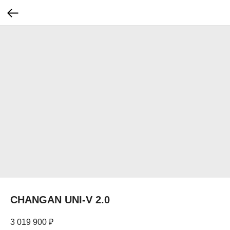
CHANGAN UNI-V 2.0
3 019 900
₽