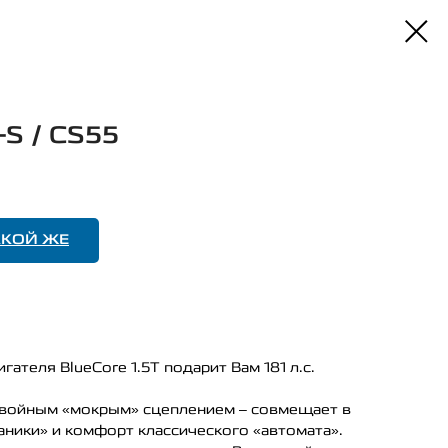
S / CS55
АКОЙ ЖЕ
гателя BlueCore 1.5T подарит Вам 181 л.с.
 двойным «мокрым» сцеплением – совмещает в
ники» и комфорт классического «автомата».