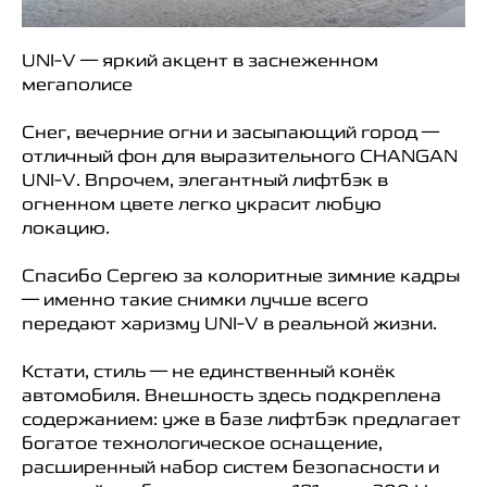
UNI-V — яркий акцент в заснеженном
мегаполисе
Снег, вечерние огни и засыпающий город —
отличный фон для выразительного CHANGAN
UNI-V. Впрочем, элегантный лифтбэк в
огненном цвете легко украсит любую
локацию.
Спасибо Сергею за колоритные зимние кадры
— именно такие снимки лучше всего
передают харизму UNI-V в реальной жизни.
Кстати, стиль — не единственный конёк
автомобиля. Внешность здесь подкреплена
содержанием: уже в базе лифтбэк предлагает
богатое технологическое оснащение,
расширенный набор систем безопасности и