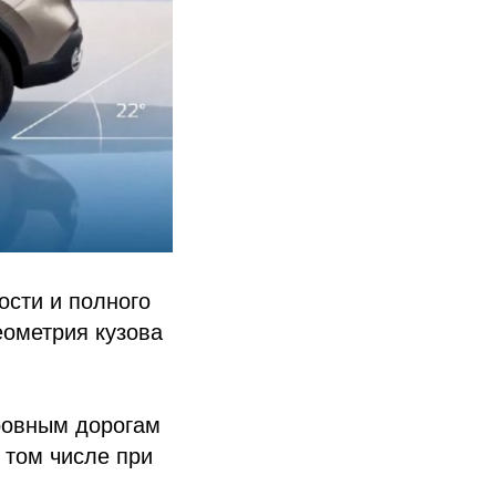
ости и полного
еометрия кузова
ровным дорогам
 том числе при