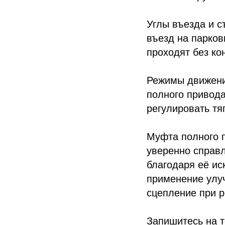
Углы въезда и с
въезд на парков
проходят без ко
Режимы движени
полного привода
регулировать тя
Муфта полного п
уверенно справл
благодаря её ис
применение улу
сцепление при р
Запишитесь на те