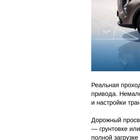
Реальная проход
привода. Немало
и настройки тра
Дорожный просв
— грунтовке или
полной загрузке