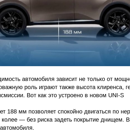
имость автомобиля зависит не только от мощн
важную роль играют также высота клиренса, г
нсмиссии. Вот как это устроено в новом UNI-S
ет 188 мм позволяет спокойно двигаться по не
 колее — без риска задеть покрытие днищем. В
 автомобиля.